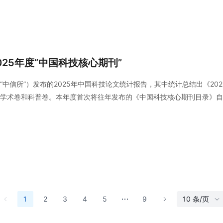
025年度“中国科技核心期刊”
中信所”）发布的2025年中国科技论文统计报告，其中统计总结出《202
学术卷和科普卷。本年度首次将往年发布的《中国科技核心期刊目录》自
。中南大学共有18种期刊入选。
1
2
3
4
5
9
10 条/页