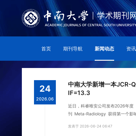
首页
期刊导航
新闻动态
资讯
中南大学新增一本JCR-Q1
24
IF=13.3
2026.06
近日，科睿唯安公司发布2026年
刊 Meta-Radiology 获得第一
球217种期刊中排名第5，位于Q1区
发表于 2026-06-24 06:47