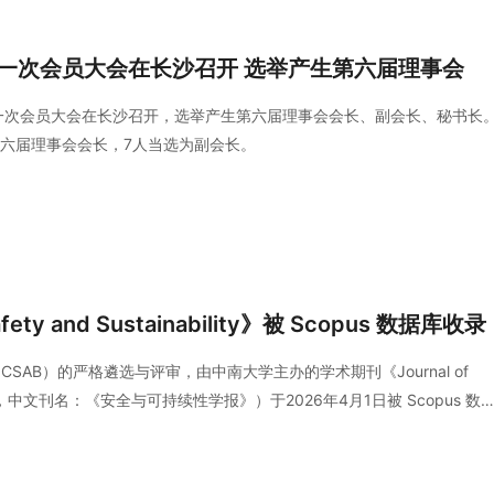
一次会员大会在长沙召开 选举产生第六届理事会
一次会员大会在长沙召开，选举产生第六届理事会会长、副会长、秘书长
六届理事会会长，7人当选为副会长。
fety and Sustainability》被 Scopus 数据库收录
（CSAB）的严格遴选与评审，由中南大学主办的学术期刊《Journal of
ity》（JSS，中文刊名：《安全与可持续性学报》）于2026年4月1日被 Scopus 数