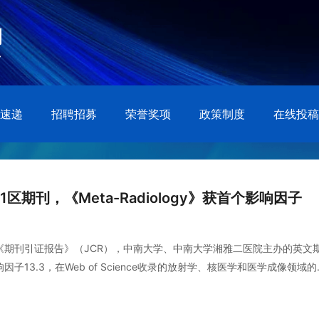
速递
招聘招募
荣誉奖项
政策制度
在线投稿
区期刊，《Meta-Radiology》获首个影响因子
度《期刊引证报告》（JCR），中南大学、中南大学湘雅二医院主办的英文
个影响因子13.3，在Web of Science收录的放射学、核医学和医学成像领域
。