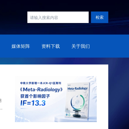
检索
媒体矩阵
资料下载
关于我们
期
的全