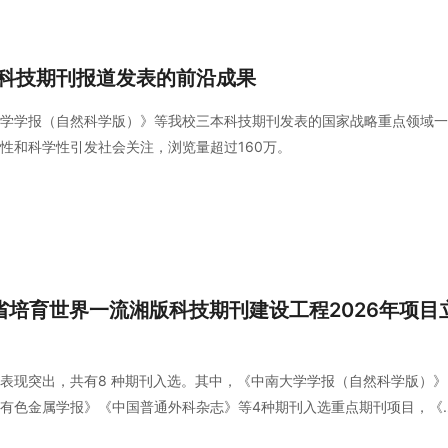
科技期刊报道发表的前沿成果
学学报（自然科学版）》等我校三本科技期刊发表的国家战略重点领域一
性和科学性引发社会关注，浏览量超过160万。
省培育世界一流湘版科技期刊建设工程2026年项目
表现突出，共有8 种期刊入选。其中，《中南大学学报（自然科学版）》
有色金属学报》《中国普通外科杂志》等4种期刊入选重点期刊项目，《
础研究类项目，《糖尿病之友》入选梯队期刊-科学普及类项目，《风工程