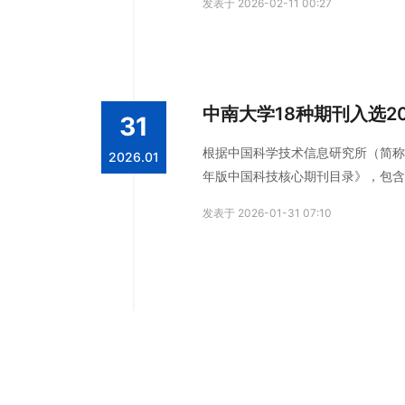
发表于 2026-02-11 00:27
中南大学18种期刊入选2
31
根据中国科学技术信息研究所（简称“
2026.01
年版中国科技核心期刊目录》，包含
然科学卷和社会科学卷合并为学术卷
发表于 2026-01-31 07:10