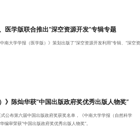
（英文）》等2种期刊入选高起点新刊项目。
、医学版联合推出“深空资源开发”专辑专题
中南大学学报（医学版）》策划出版了“深空资源开发利用”专辑、“深空
）》陈灿华获“中国出版政府奖优秀出版人物奖”
版署正式公布第六届中国出版政府奖获奖名单，《中南大学学报（自然科学
华编审荣获“中国出版政府奖优秀出版人物奖”。