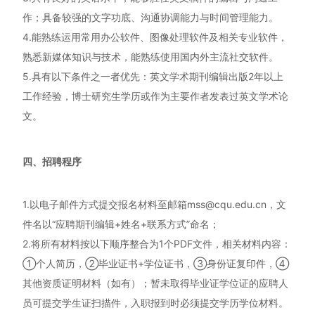
作；具备较强的文字功底、沟通协调能力与时间管理能力。
4.能熟练运用常用办公软件、图像处理软件及相关专业软件，
熟悉新媒体知识与技术，能熟练使用国内外主流社交软件。
5.具有以下条件之一者优先：英文学术期刊编辑出版2年以上
工作经验，博士研究生学历或作为主要作者发表过英文学术论
文。
四、招聘程序
1.以电子邮件方式提交报名材料至邮箱mss@cqu.edu.cn，文
件名以“应聘期刊编辑+姓名+联系方式”命名；
2.将所有材料按以下顺序整合为1个PDF文件，相关材料内容：
①个人简历，②毕业证书+学位证书，③身份证复印件，④
其他资质证明材料（如有）；暂未取得毕业证学位证的应聘人
员可提交学生证扫描件，入职报到时必须提交学历学位材料。