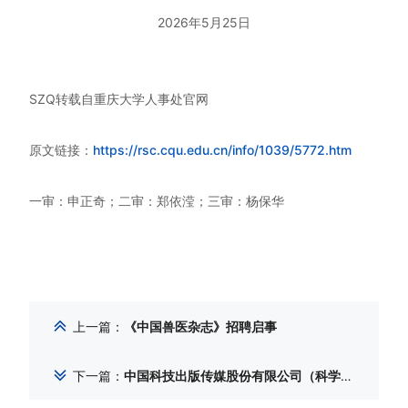
2026年5月25日
SZQ转载自重庆大学人事处官网
原文链接：
https://rsc.cqu.edu.cn/info/1039/5772.htm
一审：申正奇；二审：郑依滢；三审：杨保华
上一篇
：
《中国兽医杂志》招聘启事
下一篇
：
中国科技出版传媒股份有限公司（科学出版社）管理岗位公开选聘公告