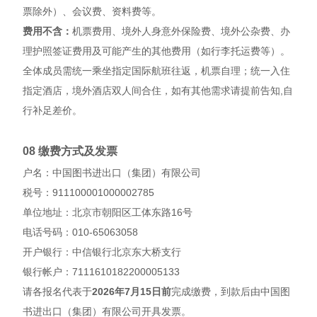
票除外）、会议费、资料费等。
费用不含：
机票费用、境外人身意外保险费、境外公杂费、办
理护照签证费用及可能产生的其他费用（如行李托运费等）。
全体成员需统一乘坐指定国际航班往返，机票自理；统一入住
指定酒店，境外酒店双人间合住，如有其他需求请提前告知,自
行补足差价。
08 缴费方式及发票
户名：中国图书进出口（集团）有限公司
税号：911100001000002785
单位地址：北京市朝阳区工体东路16号
电话号码：010-65063058
开户银行：中信银行北京东大桥支行
银行帐户：7111610182200005133
请各报名代表于
2026年7月15日前
完成缴费，到款后由中国图
书进出口（集团）有限公司开具发票。