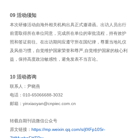
09 活动须知
本次研修活动由海外相关机构出具正式邀请函。出访人员出行
前需取得所在单位同意，完成所在单位的审批流程，持有效护
照和签证前往。在出访期间应遵守所在国纪律，尊重当地礼仪
及风俗习惯，自觉维护国家荣誉和尊严,自觉维护国家的核心利
益，保持高度政治敏感性，避免发表不当言论。
10 活动咨询
联系人：尹晓燕
电话：010-65066688-3032
邮箱：yinxiaoyan@cnpiec.com.cn
转载自期刊说微信公众号
原文链接：
https://mp.weixin.qq.com/s/jfXFp10Sr-