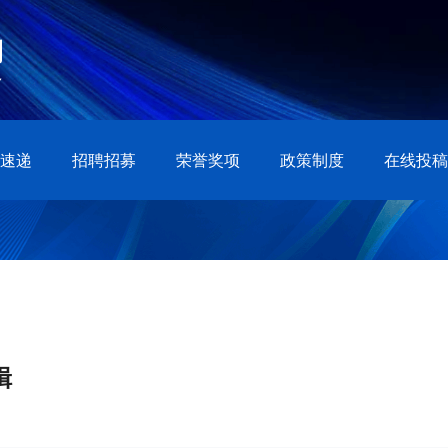
速递
招聘招募
荣誉奖项
政策制度
在线投稿
辑