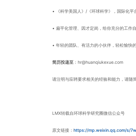
• 《科学美国人》/《环球科学》，国际化
• 扁平化管理、因才定岗，给你充分的工作
• 年轻的团队、有活力的小伙伴，轻松愉快
简历投递至
：hr@huanqiukexue.com
请注明与应聘要求相关的经验和能力，请随
LMX转载自环球科学研究圈微信公众号
原文链接：
https://mp.weixin.qq.com/s/