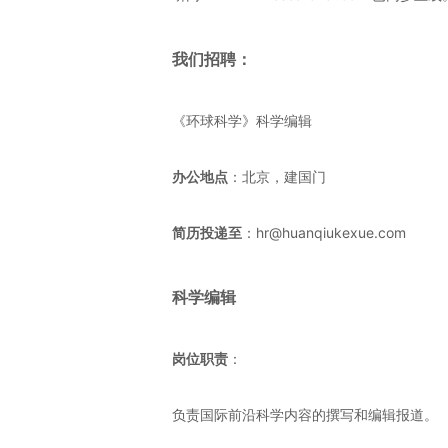
我们招聘：
《环球科学》科学编辑
办公地点
：北京，建国门
简历投递至
：hr@huanqiukexue.com
科学编辑
岗位职责
：
负责国际前沿科学内容的撰写和编辑报道。