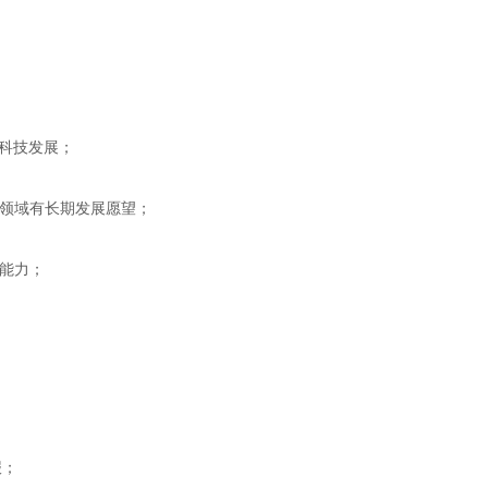
科技发展；
播领域有长期发展愿望；
能力；
报；