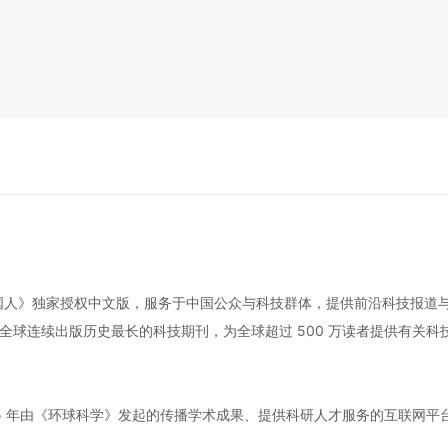
国人》独家授权中文版，服务于中国公众与科技群体，提供前沿科技报道
1845 年，是全球连续出版历史最长的科技期刊，为全球超过 500 万读者提供有
）是 2015 年由《环球科学》发起的传播学术成果、提供科研人才服务的互联
。