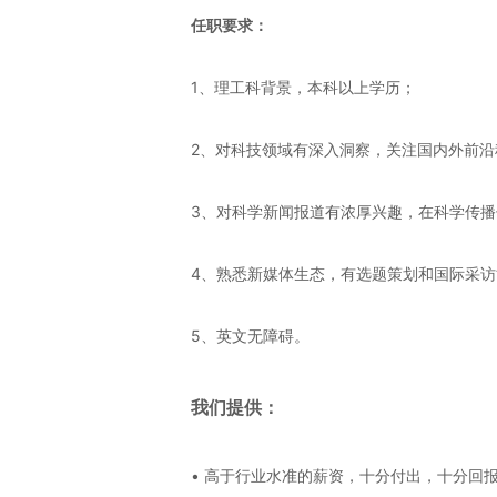
任职要求：
1、理工科背景，本科以上学历；
2、对科技领域有深入洞察，关注国内外前沿
3、对科学新闻报道有浓厚兴趣，在科学传
4、熟悉新媒体生态，有选题策划和国际采访
5、英文无障碍。
我们提供：
• 高于行业水准的薪资，十分付出，十分回