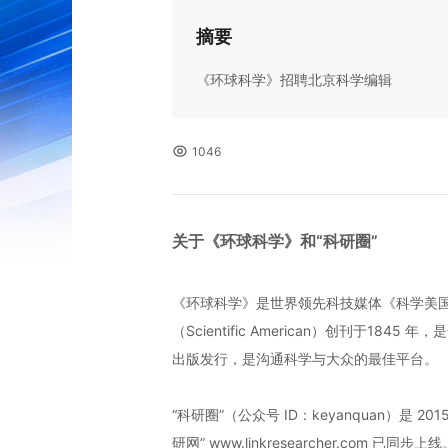
摘要
《环球科学》招聘北京科学编辑
1046
关于《环球科学》和“科研圈”
《环球科学》是世界领先科技媒体《科学美
（Scientific American）创刊于
出版发行，是沟通科学与大众的最佳平台。
“科研圈”（公众号 ID：keyanquan
研网” www.linkresearcher.com 已同步上线