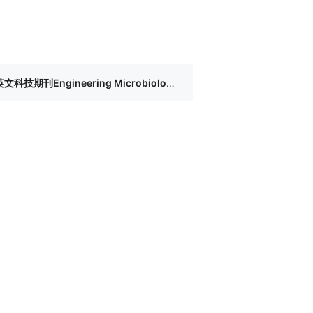
ngineering Microbiology招聘专职编辑1名