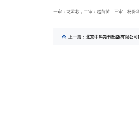
一审：龙孟芯，二审：赵苗苗，三审：杨保
上一篇
：
北京中科期刊出版有限公司